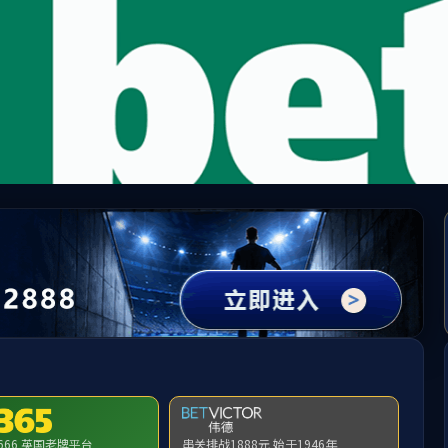
国·威廉希尔公司(WilliamHill)中文官方
关于william威
新闻动态
党风廉政
廉中文官网