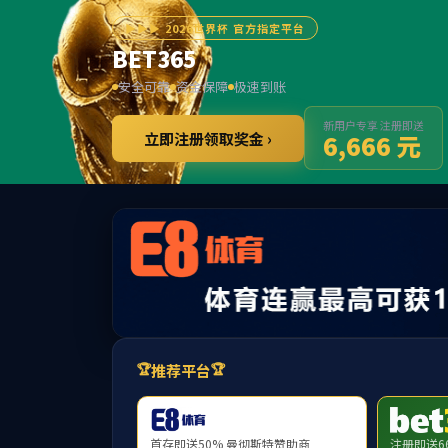
英
首页
集团简介
组织架构