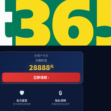
网站
政策法规
人才战略
城市文化
信息公