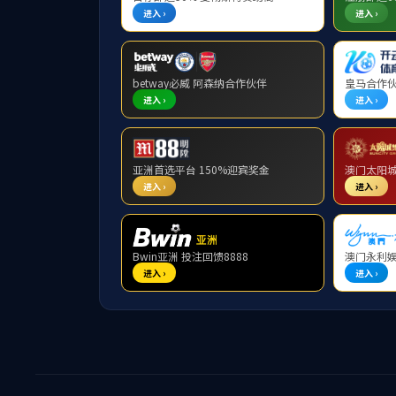
2019年，泉城夜宴·明湖秀项目荣获“中