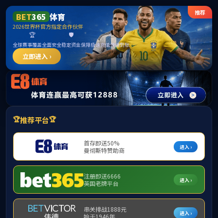
英国·威廉希尔公司(WilliamHill)中文官方
网站
首页
浏