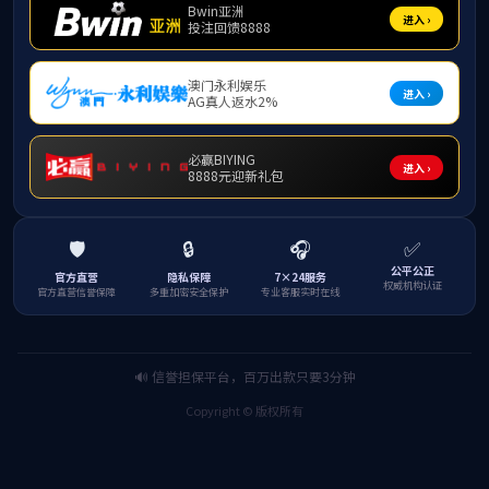
集团解放思想大讨论活动进入集中研讨阶段，按照紧紧围绕市委